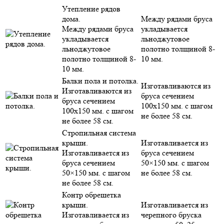
Утепление рядов
дома.
Между рядами бруса
Между рядами бруса
укладывается
укладывается
льноджутовое
льноджутовое
полотно толщиной 8-
полотно толщиной 8-
10 мм.
10 мм.
Балки пола и потолка.
Изготавливаются из
Изготавливаются из
бруса сечением
бруса сечением
100х150 мм. с шагом
100х150 мм. с шагом
не более 58 см.
не более 58 см.
Стропильная система
крыши.
Изготавливается из
Изготавливается из
бруса сечением
бруса сечением
50×150 мм. с шагом
50×150 мм. с шагом
не более 58 см.
не более 58 см.
Контр обрешетка
крыши.
Изготавливается из
Изготавливается из
черепного бруска