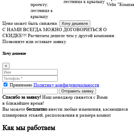
лестница к крыльцу
проекту;
Velta "Компак
лестница к
крыльцу
Цена может быть снижена:
Хочу дешевле
С НАМИ ВСЕГДА МОЖНО ДОГОВОРИТЬСЯ О
СКИДКЕ!!!
Расчитаем дешеле чем у другой компании.
Позвоните или оставьте заявку.
Хочу дешевле
×
Принимаю
Политику конфиденциальности
Спасибо за заявку!
Наш менеджер свяжется с Вами
в ближайшее время!
Вы можете
бесплатно
внести любые изменения, касающиеся
планировки этажей, расположения и размера комнат
Как мы работаем