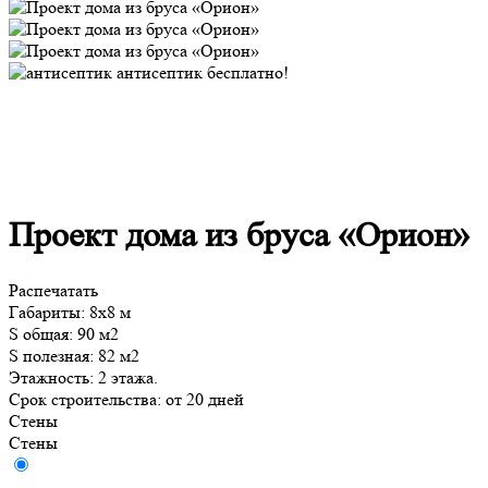
антисептик бесплатно!
Проект дома из бруса «Орион»
Распечатать
Габариты:
8x8 м
S общая:
90 м2
S полезная:
82 м2
Этажность:
2 этажа.
Срок строительства:
от 20 дней
Стены
Стены