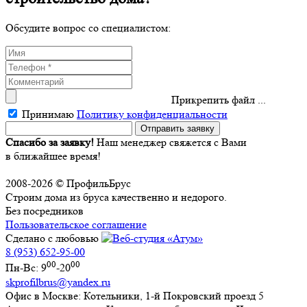
Обсудите вопрос со специалистом:
Прикрепить файл ...
Принимаю
Политику конфиденциальности
Спасибо за заявку!
Наш менеджер свяжется с Вами
в ближайшее время!
2008-2026 © ПрофильБрус
Строим дома из бруса качественно и недорого.
Без посредников
Пользовательское соглашение
Сделано с любовью
8 (953) 652-95-00
00
00
Пн-Вс: 9
-20
skprofilbrus@yandex.ru
Офис в Москве:
Котельники, 1-й Покровский проезд 5