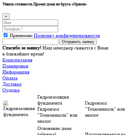
Узнать стоимость
Проект дома из бруса «Орион»
×
Принимаю
Политику конфиденциальности
Спасибо за заявку!
Наш менеджер свяжется с Вами
в ближайшее время!
Комплектация
Планировки
Информация
Оплата
Доставка
Отделка
Гидроизоляция
фундамента.
Гидроизол
Гидроизол
"Технониколь" или
"Технониколь" или
аналог.
аналог.
Основание дома
(обвязка).
Изготавливается из