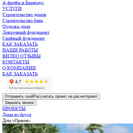
А-фрейм и Барнхаус
УСЛУГИ
Строительство домов
Строительство бань
Отделка дома
Ленточный фундамент
Свайный фундамент
КАК ЗАКАЗАТЬ
НАШИ РАБОТЫ
ВИДЕО ОТЗЫВЫ
КОНТАКТЫ
О КОМПАНИИ
КАК ЗАКАЗАТЬ
Отправить свой
Рассчитать
проект на расчет
проект
Заказать
звонок
ПРОЕКТЫ
Дома из бруса
Дом «Орион»