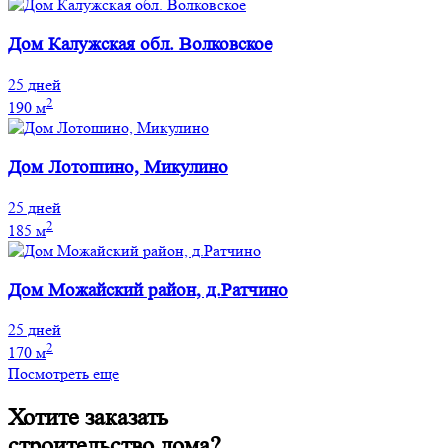
Дом Калужская обл. Волковское
25 дней
2
190 м
Дом Лотошино, Микулино
25 дней
2
185 м
Дом Можайский район, д.Ратчино
25 дней
2
170 м
Посмотреть еще
Хотите заказать
строительство дома?