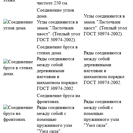
чистоте 250 см.
Соединение углов
дома.
Углы соединяются в
Углы соединяются в
замок "Ласточкин
замок "Ласточкин
хвост". (Теплый угол
хвост". (Теплый угол
ГОСТ 30974-2002).
ГОСТ 30974-2002).
Соединение бруса в
стенах дома.
Ряды соединяются
Ряды соединяются
между собой
между собой
деревянными
деревянными
нагелями в
нагелями в
шахматном порядке.
шахматном порядке.
ГОСТ 30974-2002.
ГОСТ 30974-2002.
Соединение бруса на
фронтонах.
Ряды соединяются
Ряды соединяются
между собой с
между собой с
помощью
помощью
пружинного узла
пружинного узла
"Узел сила".
"Узел сила".