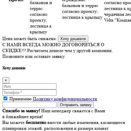
балконов и
согласно про
балконов и террас
террас
лестница к к
согласно проекту;
согласно
чердачная ле
лестница к крыльцу
проекту;
Velta "Компак
лестница к
крыльцу
Цена может быть снижена:
Хочу дешевле
С НАМИ ВСЕГДА МОЖНО ДОГОВОРИТЬСЯ О
СКИДКЕ!!!
Расчитаем дешеле чем у другой компании.
Позвоните или оставьте заявку.
Хочу дешевле
×
Принимаю
Политику конфиденциальности
Спасибо за заявку!
Наш менеджер свяжется с Вами
в ближайшее время!
Вы можете
бесплатно
внести любые изменения, касающиеся
планировки этажей, расположения и размера комнат