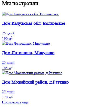
Мы построили
Дом Калужская обл. Волковское
25 дней
2
190 м
Дом Лотошино, Микулино
25 дней
2
185 м
Дом Можайский район, д.Ратчино
25 дней
2
170 м
Посмотреть еще