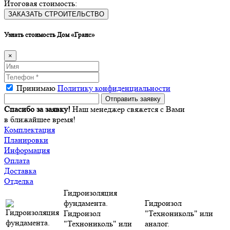
Итоговая стоимость:
ЗАКАЗАТЬ СТРОИТЕЛЬСТВО
Узнать стоимость
Дом «Гранс»
×
Принимаю
Политику конфиденциальности
Спасибо за заявку!
Наш менеджер свяжется с Вами
в ближайшее время!
Комплектация
Планировки
Информация
Оплата
Доставка
Отделка
Гидроизоляция
фундамента.
Гидроизол
Гидроизол
"Технониколь" или
"Технониколь" или
аналог.