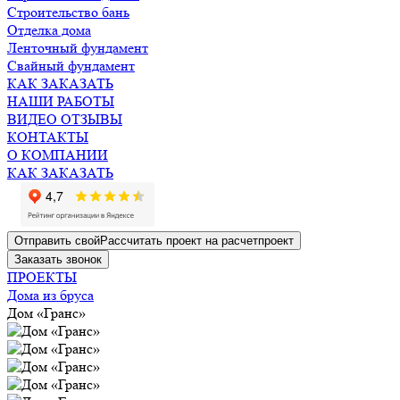
Строительство бань
Отделка дома
Ленточный фундамент
Свайный фундамент
КАК ЗАКАЗАТЬ
НАШИ РАБОТЫ
ВИДЕО ОТЗЫВЫ
КОНТАКТЫ
О КОМПАНИИ
КАК ЗАКАЗАТЬ
Отправить свой
Рассчитать
проект на расчет
проект
Заказать
звонок
ПРОЕКТЫ
Дома из бруса
Дом «Гранс»