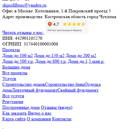
skprofilbrus@yandex.ru
Офис в Москве:
Котельники, 1-й Покровский проезд 5
Адрес производства:
Костромская область город Чухлома
Читать отзывы о нас:
ИНН: 442901105270
ОГРНИП: 317440100001008
Проекты
Дома до 100 м2
Дома до 150 м2
Дома до 200 м2
Дома до 500 т.р.
Дома до 800 т.р.
Дома до 1,5 млн.р.
Большие дома
Все проекты
Услуги
Строительство домов
Строительство бань
Отделка
дома
Ленточный фундамент
Свайный фундамент
Все услуги
Репутация
Построенные дома
Отзывы (видео)
Как заказать
Видео о нас
Карта сайта
О компании
Контакты