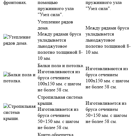
помощью
пружинного узла
пружинного узла
"Узел сила".
"Узел сила".
Утепление рядов
дома.
Между рядами бруса
Между рядами бруса
укладывается
укладывается
льноджутовое
льноджутовое
полотно толщиной 8-
полотно толщиной 8-
10 мм.
10 мм.
Балки пола и потолка.
Изготавливаются из
Изготавливаются из
бруса сечением
бруса сечением
100х150 мм. с шагом
100х150 мм. с шагом
не более 58 см.
не более 58 см.
Стропильная система
крыши.
Изготавливается из
Изготавливается из
бруса сечением
бруса сечением
50×150 мм. с шагом
50×150 мм. с шагом
не более 58 см.
не более 58 см.
Контр обрешетка