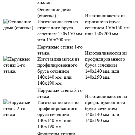
аналог.
Основание дома
(обвязка).
Изготавливается из
Изготавливается из
строганого бруса
строганого бруса
сечением 150х150 мм.
сечением 150х150 мм.
или 150х200 мм.
или 150х200 мм.
Наружные стены 1-го
этажа.
Изготавливаются из
Изготавливаются из
профилированного
профилированного
бруса сечением
бруса сечением
140х140 мм. или
140х140 мм. или
140х190 мм.
140х190 мм.
Наружные стены 2-го
этажа.
Изготавливаются из
Изготавливаются из
профилированного
профилированного
бруса сечением
бруса сечением
140х140 мм. или
140х140 мм. или
140х190 мм.
140х190 мм.
Фронтоны крыши.